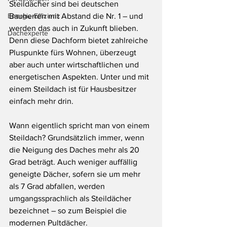
Steildächer sind bei deutschen 
Energie-Effizienz
Bauherren mit Abstand die Nr. 1 – und 
werden das auch in Zukunft blieben. 
Dachexperte
Denn diese Dachform bietet zahlreiche 
Pluspunkte fürs Wohnen, überzeugt 
aber auch unter wirtschaftlichen und 
energetischen Aspekten. Unter und mit 
einem Steildach ist für Hausbesitzer 
einfach mehr drin.
Wann eigentlich spricht man von einem 
Steildach? Grundsätzlich immer, wenn 
die Neigung des Daches mehr als 20 
Grad beträgt. Auch weniger auffällig 
geneigte Dächer, sofern sie um mehr 
als 7 Grad abfallen, werden 
umgangssprachlich als Steildächer 
bezeichnet – so zum Beispiel die 
modernen Pultdächer.