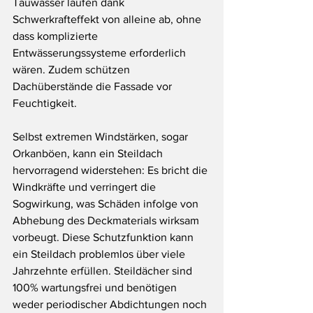
Tauwasser laufen dank 
Schwerkrafteffekt von alleine ab, ohne 
dass komplizierte 
Entwässerungssysteme erforderlich 
wären. Zudem schützen 
Dachüberstände die Fassade vor 
Feuchtigkeit.
Selbst extremen Windstärken, sogar 
Orkanböen, kann ein Steildach 
hervorragend widerstehen: Es bricht die 
Windkräfte und verringert die 
Sogwirkung, was Schäden infolge von 
Abhebung des Deckmaterials wirksam 
vorbeugt. Diese Schutzfunktion kann 
ein Steildach problemlos über viele 
Jahrzehnte erfüllen. Steildächer sind 
100% wartungsfrei und benötigen 
weder periodischer Abdichtungen noch 