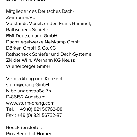
Mitglieder des Deutsches Dach-
Zentrum e.V.:
Vorstands-Vorsitzender: Frank Rummel,
Rathscheck Schiefer
BMI Deutschland GmbH
Dachziegelwerke Nelskamp GmbH
Dörken GmbH & Co.KG
Rathscheck Schiefer und Dach-Systeme
ZN der Wilh. Werhahn KG Neuss
Wienerberger GmbH
Vermarktung und Konzept:
sturm@drang GmbH
Nibelungenstraße 7b
D-86152 Augsburg
www.sturm-drang.com
Tel. :
+49 (0) 821 56762-88
Fax : +49 (0) 821 56762-87
Redaktionsleiter:
Pius Benedikt Horber