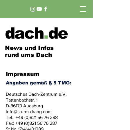
dach
.
de
News und Infos
rund ums Dach
Impressum
Angaben gemäß § 5 TMG:
Deutsches Dach-Zentrum e.V.
Tattenbachstr. 1
D-86179 Augsburg
info@sturm-drang.com
Tel:
+49 (0)821 56 76 288
Fax: +49 (0)821 56 76 287
St.Nr. 17/414/01289