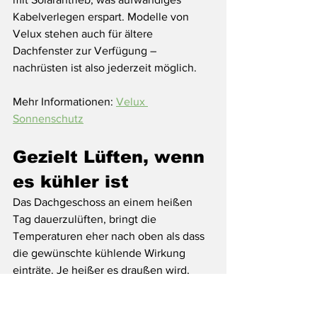
Kabelverlegen erspart. Modelle von 
Velux stehen auch für ältere 
Dachfenster zur Verfügung – 
nachrüsten ist also jederzeit möglich.
Mehr Informationen: 
Velux 
Sonnenschutz
Gezielt Lüften, wenn 
es kühler ist
Das Dachgeschoss an einem heißen 
Tag dauerzulüften, bringt die 
Temperaturen eher nach oben als dass 
die gewünschte kühlende Wirkung 
einträte. Je heißer es draußen wird, 
desto mehr warme Luft kommt ins 
Zimmer. Sobald es also draußen wärmer 