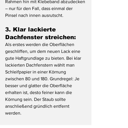
Rahmen hin mit Klebeband abzudecken 
– nur für den Fall, dass einmal der 
Pinsel nach innen ausrutscht.
3. Klar lackierte 
Dachfenster streichen:
Als erstes werden die Oberflächen 
geschliffen, um dem neuen Lack eine 
gute Haftgrundlage zu bieten. Bei klar 
lackierten Dachfenstern wählt man 
Schleifpapier in einer Körnung 
zwischen 80 und 180. Grundregel: Je 
besser und glatter die Oberfläche 
erhalten ist, desto feiner kann die 
Körnung sein. Der Staub sollte 
anschließend gründlich entfernt 
werden. 
Für den ersten Voranstrich trägt man 