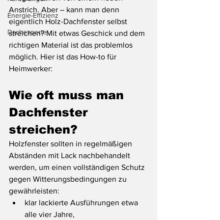
Anstrich. Aber – kann man denn 
Energie-Effizienz
eigentlich Holz-Dachfenster selbst 
Dachexperte
streichen? Mit etwas Geschick und dem 
richtigen Material ist das problemlos 
möglich. Hier ist das How-to für 
Heimwerker:
Wie oft muss man 
Dachfenster 
streichen? 
Holzfenster sollten in regelmäßigen 
Abständen mit Lack nachbehandelt 
werden, um einen vollständigen Schutz 
gegen Witterungsbedingungen zu 
gewährleisten: 
klar lackierte Ausführungen etwa 
alle vier Jahre, 