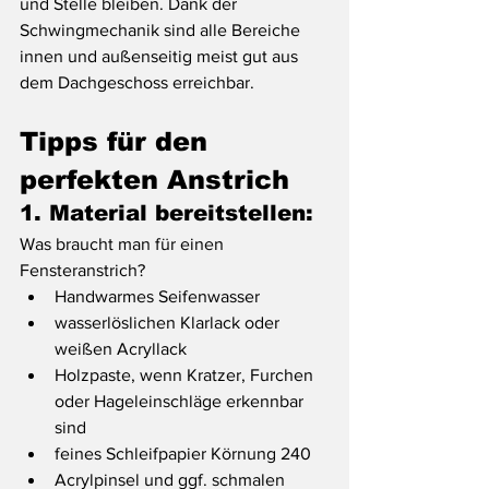
und Stelle bleiben. Dank der 
Schwingmechanik sind alle Bereiche 
innen und außenseitig meist gut aus 
dem Dachgeschoss erreichbar. 
Tipps für den 
perfekten Anstrich 
1. Material bereitstellen:
Was braucht man für einen 
Fensteranstrich? 
Handwarmes Seifenwasser
wasserlöslichen Klarlack oder 
weißen Acryllack
Holzpaste, wenn Kratzer, Furchen 
oder Hageleinschläge erkennbar 
sind 
feines Schleifpapier Körnung 240 
Acrylpinsel und ggf. schmalen 