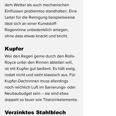
dem Wetter als auch mechanischen 
Einflüssen problemlos standhalten. Eine 
Leiter für die Reinigung beispielsweise 
lässt sich an einer Kunststoff-
Regenrinne unbedenklich anlegen, 
ohne dass etwas knackt und bricht.
Kupfer
Wer den Regen gerne durch den Rolls-
Royce unter den Rinnen ableiten will, 
ist mit Kupfer gut bedient. Es hält ewig, 
rostet nicht und sieht klassisch aus. Für 
Kupfer-Dachrinnen muss allerdings 
noch reichlich Luft im Sanierungs- oder 
Neubaubudget sein – sie sind etwa 
doppelt so teuer wie Titanzinkelemente.
Verzinktes Stahlblech