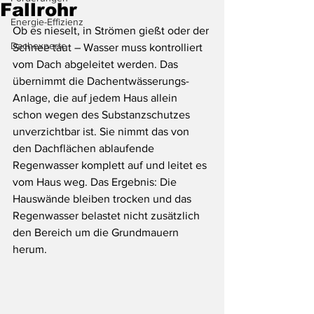
Fallrohr
Energie-Effizienz
Ob es nieselt, in Strömen gießt oder der 
Dachexperte
Schnee taut – Wasser muss kontrolliert 
vom Dach abgeleitet werden. Das 
übernimmt die Dachentwässerungs-
Anlage, die auf jedem Haus allein 
schon wegen des Substanzschutzes 
unverzichtbar ist. Sie nimmt das von 
den Dachflächen ablaufende 
Regenwasser komplett auf und leitet es 
vom Haus weg. Das Ergebnis: Die 
Hauswände bleiben trocken und das 
Regenwasser belastet nicht zusätzlich 
den Bereich um die Grundmauern 
herum.