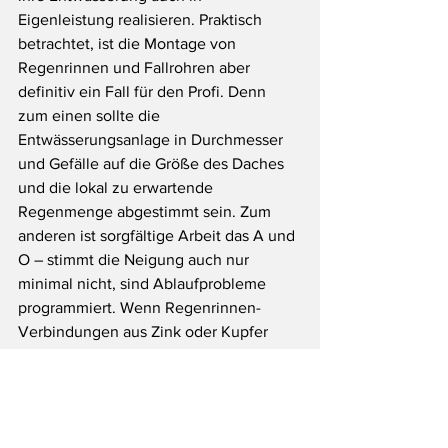
Eigenleistung realisieren. Praktisch 
betrachtet, ist die Montage von 
Regenrinnen und Fallrohren aber 
definitiv ein Fall für den Profi. Denn 
zum einen sollte die 
Entwässerungsanlage in Durchmesser 
und Gefälle auf die Größe des Daches 
und die lokal zu erwartende 
Regenmenge abgestimmt sein. Zum 
anderen ist sorgfältige Arbeit das A und 
O – stimmt die Neigung auch nur 
minimal nicht, sind Ablaufprobleme 
programmiert. Wenn Regenrinnen-
Verbindungen aus Zink oder Kupfer 
verschweißt oder gelötet werden 
müssen, ist bedarf es ohnehin 
speziellen Equipments.