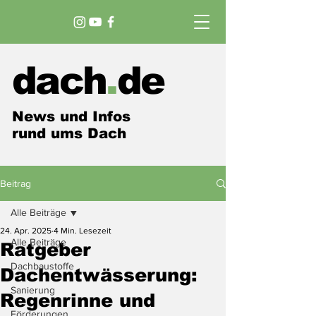
dach
.
de
News und Infos
rund ums Dach
Beitrag
Alle Beiträge
24. Apr. 2025
4 Min. Lesezeit
Alle Beiträge
Ratgeber
Dachbaustoffe
Dachentwässerung:
Sanierung
Regenrinne und
Förderungen